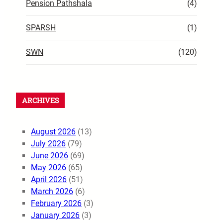
Pension Pathshala
(4)
SPARSH
(1)
SWN
(120)
ARCHIVES
August 2026
(13)
July 2026
(79)
June 2026
(69)
May 2026
(65)
April 2026
(51)
March 2026
(6)
February 2026
(3)
January 2026
(3)