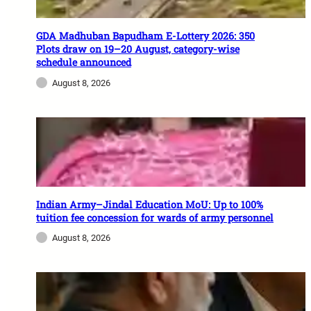
GDA Madhuban Bapudham E-Lottery 2026: 350
Plots draw on 19–20 August, category-wise
schedule announced
August 8, 2026
Indian Army–Jindal Education MoU: Up to 100%
tuition fee concession for wards of army personnel
August 8, 2026