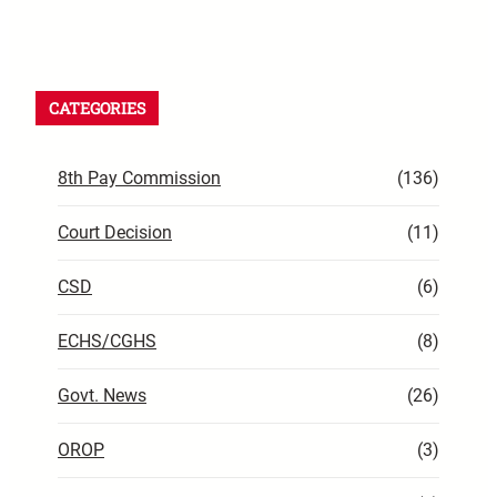
CATEGORIES
8th Pay Commission
(136)
Court Decision
(11)
CSD
(6)
ECHS/CGHS
(8)
Govt. News
(26)
OROP
(3)