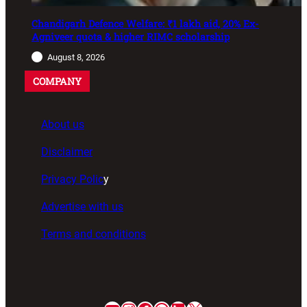
Chandigarh Defence Welfare: ₹1 lakh aid, 20% Ex-
Agniveer quota & higher RIMC scholarship
August 8, 2026
COMPANY
About us
Disclaimer
Privacy Polic
y
Advertise with us
Terms and conditions