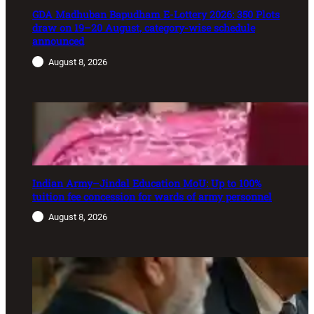
GDA Madhuban Bapudham E-Lottery 2026: 350 Plots
draw on 19–20 August, category-wise schedule
announced
August 8, 2026
Indian Army–Jindal Education MoU: Up to 100%
tuition fee concession for wards of army personnel
August 8, 2026