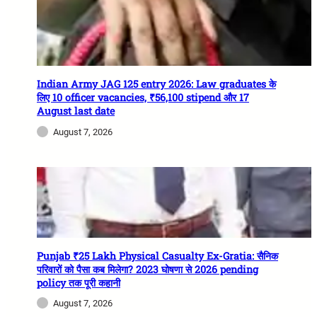
Indian Army JAG 125 entry 2026: Law graduates के
लिए 10 officer vacancies, ₹56,100 stipend और 17
August last date
August 7, 2026
Punjab ₹25 Lakh Physical Casualty Ex-Gratia: सैनिक
परिवारों को पैसा कब मिलेगा? 2023 घोषणा से 2026 pending
policy तक पूरी कहानी
August 7, 2026