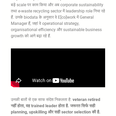
बड़े scale पर काम किया और अब corporate sustainability
तथा e-waste recycling sector में leadership role निभा रहे
हैं. उनके biodata के अनुसार वे E[co]work में General
Manager हैं, जहां वे operational strategy,
organisational efficiency और sustainable business
growth को आगे बढ़ा रहे हैं.
उनकी बातों से एक साफ संदेश निकलता है:
veteran retired
नहीं होता, वह trained leader होता है. जरूरत सिर्फ सही
planning, upskilling और सही sector selection की है.