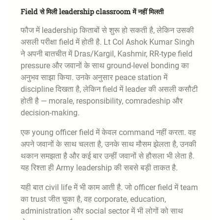
Field से मिली leadership classroom में नहीं मिलती
फौज में leadership किताबों से शुरू हो सकती है, लेकिन उसकी
असली परीक्षा field में होती है. Lt Col Ashok Kumar Singh
ने अपनी बातचीत में Dras/Kargil, Kashmir, RR-type field
pressure और जवानों के साथ ground-level bonding का
अनुभव साझा किया. उनके अनुसार peace station में
discipline दिखता है, लेकिन field में leader की असली कसौटी
होती है — morale, responsibility, comradeship और
decision-making.
एक young officer field में केवल command नहीं करता. वह
अपने जवानों के साथ चलता है, उनके साथ मौसम झेलता है, उनकी
थकान समझता है और कई बार उन्हीं जवानों से हौसला भी लेता है.
यह रिश्ता ही Army leadership की सबसे बड़ी ताकत है.
यही बात civil life में भी काम आती है. जो officer field में team
का trust जीत चुका है, वह corporate, education,
administration और social sector में भी लोगों को साथ