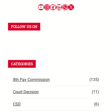
FOLLOW US ON
CATEGORIES
8th Pay Commission
(135)
Court Decision
(11)
CSD
(6)