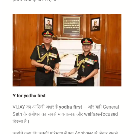
Y for yodha first
VIJAY का आखिरी अक्षर है
yodha first
— और यही General
Seth के संबोधन का सबसे भावनात्मक और welfare-focused
हिस्सा है।
उन्होंने कहा कि उनकी परिभाषा में एक Agniveer से लेकर सबसे