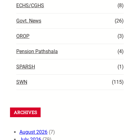
ECHS/CGHS
(8)
Govt. News
(26)
OROP
(3)
Pension Pathshala
(4)
SPARSH
(1)
SWN
(115)
ARCHIVES
August 2026
(7)
July 2026
(79)