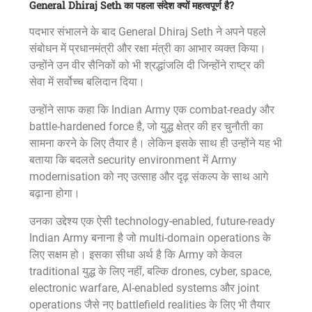
General Dhiraj Seth का पहला संदेश क्यों महत्वपूर्ण है?
पदभार संभालने के बाद General Dhiraj Seth ने अपने पहले
संबोधन में प्रधानमंत्री और रक्षा मंत्री का आभार व्यक्त किया।
उन्होंने उन वीर सैनिकों को भी श्रद्धांजलि दी जिन्होंने राष्ट्र की
सेवा में सर्वोच्च बलिदान दिया।
उन्होंने साफ कहा कि Indian Army एक combat-ready और
battle-hardened force है, जो युद्ध क्षेत्र की हर चुनौती का
सामना करने के लिए तैयार है। लेकिन इसके साथ ही उन्होंने यह भी
बताया कि बदलते security environment में Army
modernisation को नए उत्साह और दृढ़ संकल्प के साथ आगे
बढ़ाना होगा।
उनका उद्देश्य एक ऐसी technology-enabled, future-ready
Indian Army बनाना है जो multi-domain operations के
लिए सक्षम हो। इसका सीधा अर्थ है कि Army को केवल
traditional युद्ध के लिए नहीं, बल्कि drones, cyber, space,
electronic warfare, AI-enabled systems और joint
operations जैसे नए battlefield realities के लिए भी तैयार