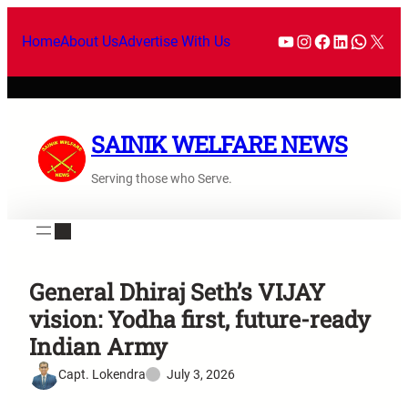
Home
About Us
Advertise With Us
SAINIK WELFARE NEWS
Serving those who Serve.
General Dhiraj Seth’s VIJAY
vision: Yodha first, future-ready
Indian Army
Capt. Lokendra
July 3, 2026