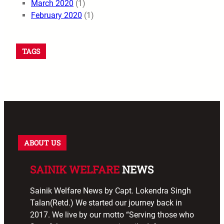
March 2020
(1)
February 2020
(1)
TAGS
ABOUT US
SAINIK WELFARE
NEWS
Sainik Welfare News by Capt. Lokendra Singh
Talan(Retd.) We started our journey back in
2017. We live by our motto “Serving those who