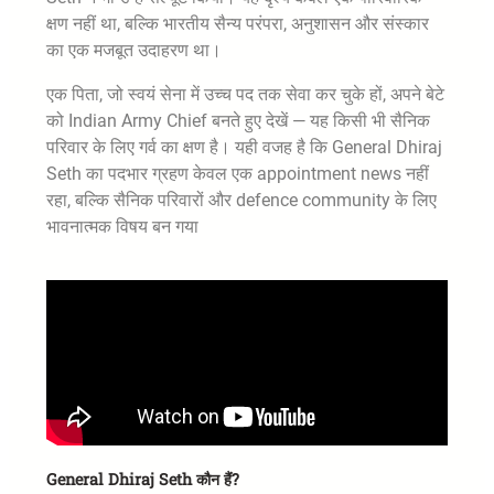
क्षण नहीं था, बल्कि भारतीय सैन्य परंपरा, अनुशासन और संस्कार
का एक मजबूत उदाहरण था।
एक पिता, जो स्वयं सेना में उच्च पद तक सेवा कर चुके हों, अपने बेटे
को Indian Army Chief बनते हुए देखें — यह किसी भी सैनिक
परिवार के लिए गर्व का क्षण है। यही वजह है कि General Dhiraj
Seth का पदभार ग्रहण केवल एक appointment news नहीं
रहा, बल्कि सैनिक परिवारों और defence community के लिए
भावनात्मक विषय बन गया
General Dhiraj Seth कौन हैं?