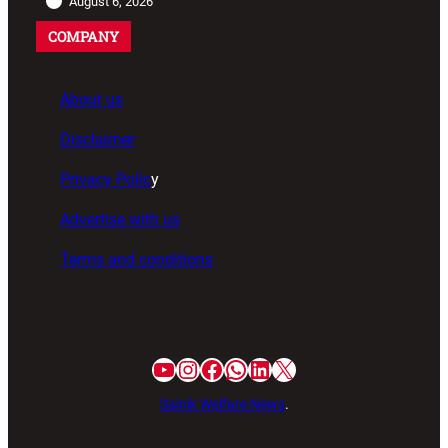
August 6, 2026
COMPANY
About us
Disclaimer
Privacy Polic
y
Advertise with us
Terms and conditions
Sainik Welfare News
.