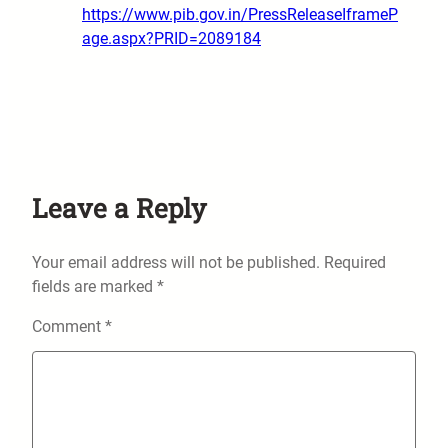
https://www.pib.gov.in/PressReleaseIframeP
age.aspx?PRID=2089184
Leave a Reply
Your email address will not be published.
Required
fields are marked
*
Comment
*